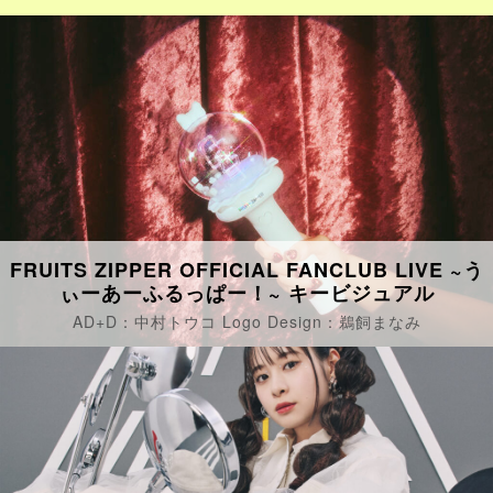
FRUITS ZIPPER OFFICIAL FANCLUB LIVE ~う
ぃーあーふるっぱー！~ キービジュアル
AD+D：中村トウコ Logo Design：鵜飼まなみ