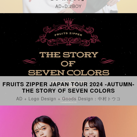
AD+D:2BOY
FRUITS ZIPPER JAPAN TOUR 2024 -AUTUMN-
THE STORY OF SEVEN COLORS
AD + Logo Design + Goods Design：中村トウコ