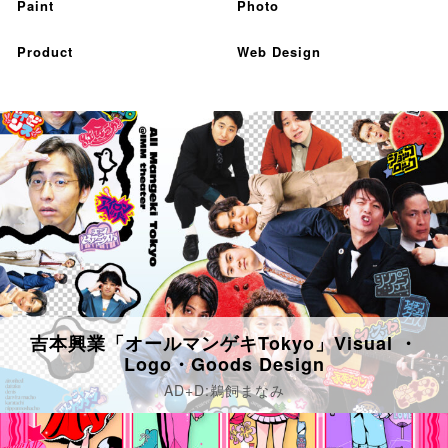
Paint
Photo
Product
Web Design
吉本興業「オールマンゲキTokyo」Visual ・
Logo・Goods Design
AD+D:鵜飼まなみ