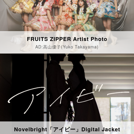
FRUITS ZIPPER Artist Photo
AD:高山優子(Yuko Takayama)
Novelbright「アイビー」Digital Jacket