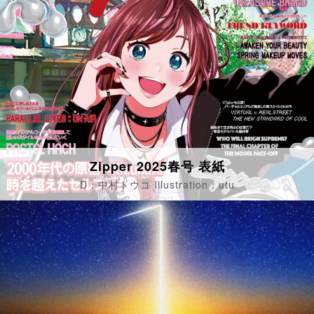
Zipper 2025春号 表紙
D：中村トウコ Illustration：utu