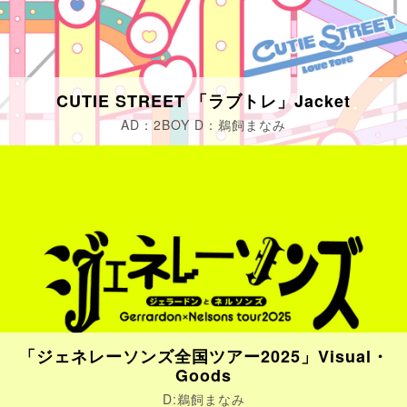
CUTIE STREET 「ラブトレ」Jacket
AD：2BOY D：鵜飼まなみ
「ジェネレーソンズ全国ツアー2025」Visual・
Goods
D:鵜飼まなみ