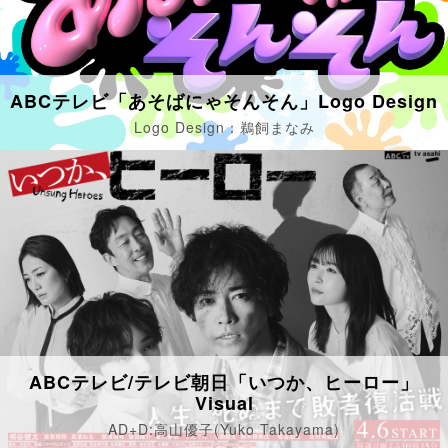
ABCテレビ「あそばにゃそんそん」Logo Design
Logo Design：鵜飼まなみ
ABCテレビ/テレビ朝日「いつか、ヒーロー」
Visual
AD+D:高山優子(Yuko Takayama)