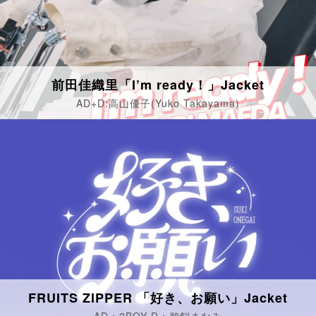
前田佳織里「I’m ready！」Jacket
AD+D:高山優子(Yuko Takayama)
FRUITS ZIPPER 「好き、お願い」Jacket