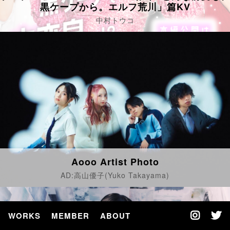
黒ケープから。エルフ荒川」篇KV
中村トウコ
Aooo Artist Photo
AD:高山優子(Yuko Takayama)
WORKS
MEMBER
ABOUT