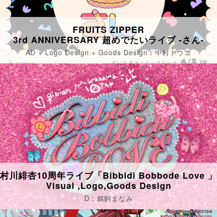
FRUITS ZIPPER
3rd ANNIVERSARY 超めでたいライブ -さん-
AD + Logo Design + Goods Design：中村トウコ
村川緋杏10周年ライブ「Bibbidi Bobbode Love 」
Visual ,Logo,Goods Design
D：鵜飼まなみ