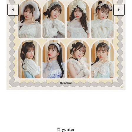
© yenter