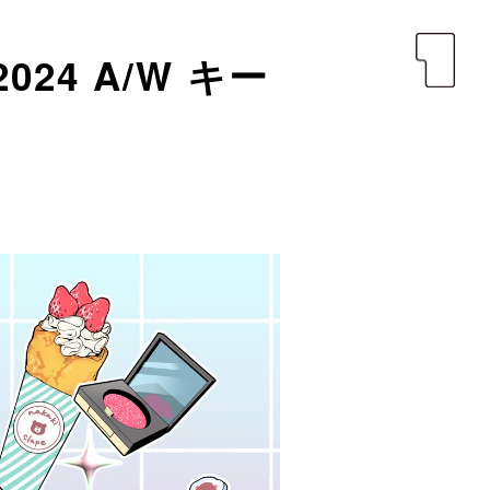
yen
2024 A/W キー