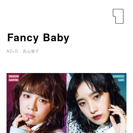
yen
Fancy Baby
AD+D : 高山優子