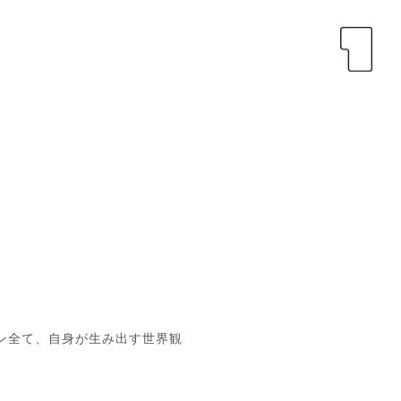
yen
ン全て、自身が生み出す世界観